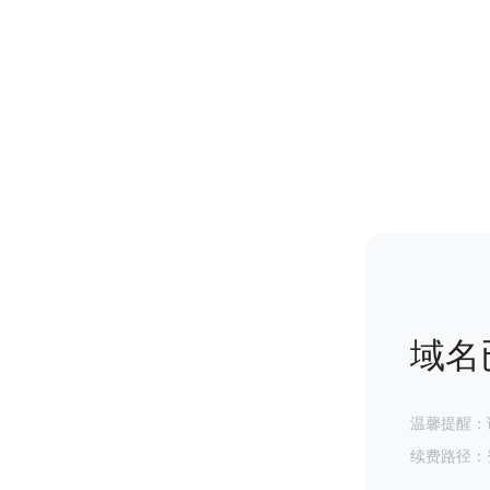
域名
温馨提醒：
续费路径：